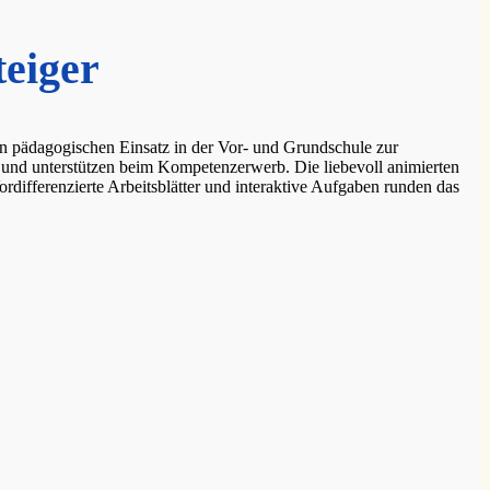
teiger
 den pädagogischen Einsatz in der Vor- und Grundschule zur
 und unterstützen beim Kompetenzerwerb. Die liebevoll animierten
differenzierte Arbeitsblätter und interaktive Aufgaben runden das