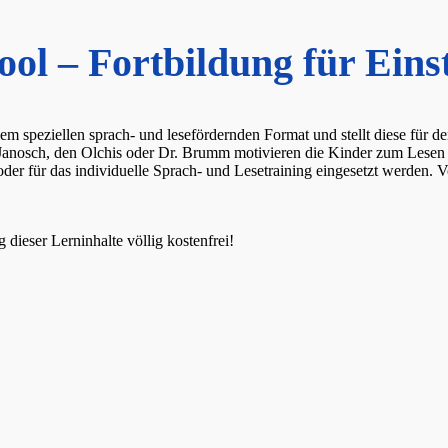
ol – Fortbildung für Eins
einem speziellen sprach- und lesefördernden Format und stellt diese für
 Janosch, den Olchis oder Dr. Brumm motivieren die Kinder zum Lesen
 für das individuelle Sprach- und Lesetraining eingesetzt werden. Vor
 dieser Lerninhalte völlig kostenfrei!