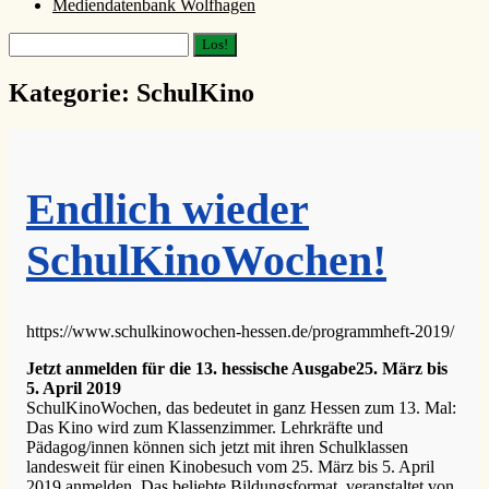
Mediendatenbank Wolfhagen
Suchen
Kategorie:
SchulKino
Endlich wieder
SchulKinoWochen!
https://www.schulkinowochen-hessen.de/programmheft-2019/
Jetzt anmelden für die 13. hessische Ausgabe25. März bis
5. April 2019
SchulKinoWochen, das bedeutet in ganz Hessen zum 13. Mal:
Das Kino wird zum Klassenzimmer. Lehrkräfte und
Pädagog/innen können sich jetzt mit ihren Schulklassen
landesweit für einen Kinobesuch vom 25. März bis 5. April
2019 anmelden. Das beliebte Bildungsformat, veranstaltet von