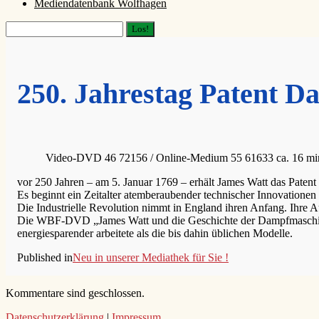
Mediendatenbank Wolfhagen
Suchen
250. Jahrestag Patent 
Video-DVD 46 72156 / Online-Medium 55 61633 ca. 16 mi
vor 250 Jahren – am 5. Januar 1769 – erhält James Watt das Paten
Es beginnt ein Zeitalter atemberaubender technischer Innovationen
Die Industrielle Revolution nimmt in England ihren Anfang. Ihre A
Die WBF-DVD „James Watt und die Geschichte der Dampfmaschine“ 
energiesparender arbeitete als die bis dahin üblichen Modelle.
Published in
Neu in unserer Mediathek für Sie !
Kommentare sind geschlossen.
Datenschutzerklärung
|
Impressum