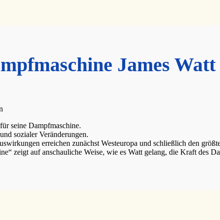
Dampfmaschine James Watt
n
t für seine Dampfmaschine.
 und sozialer Veränderungen.
uswirkungen erreichen zunächst Westeuropa und schließlich den größte
zeigt auf anschauliche Weise, wie es Watt gelang, die Kraft des Dam